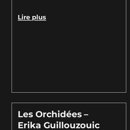
Lire plus
Les Orchidées –
Erika Guillouzouic