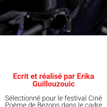
Ecrit et réalisé par Erika
Guillouzouic
Sélectionné pour le festival Ciné
Poème de Bezons dans le cadre