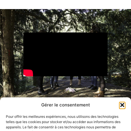
Gérer le consentement
Pour offrir les meilleures expériences, nous utilisons des technologies
Assistantes réalisation : Manuella Muller – Déborah Tariel
telles que les cookies pour stocker et/ou accéder aux informations des
Scripte : Alice Lopez
appareils. Le fait de consentir à ces technologies nous permettra de