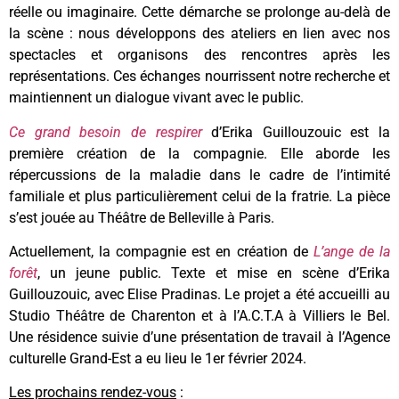
réelle ou imaginaire. Cette démarche se prolonge au-delà de
la scène : nous développons des ateliers en lien avec nos
spectacles et organisons des rencontres après les
représentations. Ces échanges nourrissent notre recherche et
maintiennent un dialogue vivant avec le public.
Ce grand besoin de respirer
d’Erika Guillouzouic est la
première création de la compagnie. Elle aborde les
répercussions de la maladie dans le cadre de l’intimité
familiale et plus particulièrement celui de la fratrie.
La pièce
s’est jouée au Théâtre de Belleville à Paris.
Actuellement, la compagnie est en création de
L’ange de la
forêt
, un jeune public. Texte et mise en scène d’Erika
Guillouzouic, avec Elise Pradinas.
Le projet a été accueilli au
Studio Théâtre de Charenton et à l’A.C.T.A à Villiers le Bel.
Une résidence suivie d’une présentation de travail à l’Agence
culturelle Grand-Est a eu lieu le 1er février 2024.
Les prochains rendez-vous
: