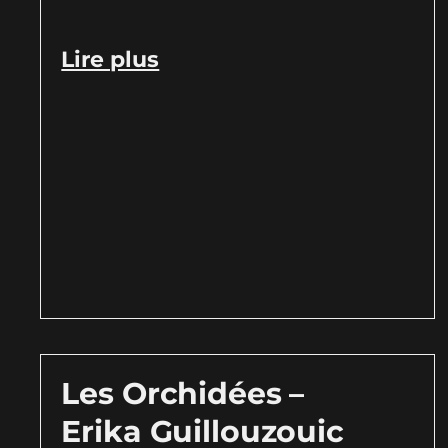
Lire plus
Les Orchidées –
Erika Guillouzouic