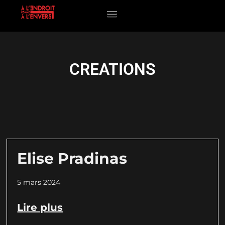
La compagnie
La compagnie
CREATIONS
Elise Pradinas
5 mars 2024
Lire plus